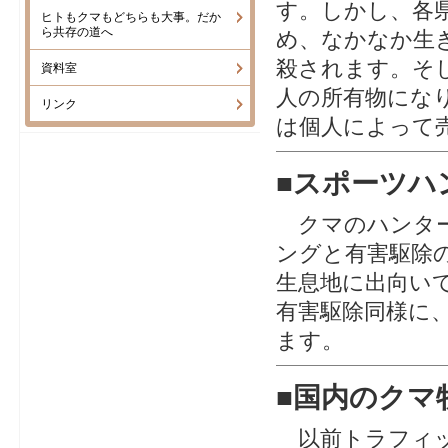
す。しかし、各
ヒトもクマもどちらも大事。だか
ら共存の道へ
め、なかなか生
殺されます。そ
資料室
人の所有物にな
リンク
は個人によって
■
スポーツハ
クマのハンター
ングと有害駆除
生息地に出向い
有害駆除同様に
ます。
■
国内のクマ
以前トラフィッ