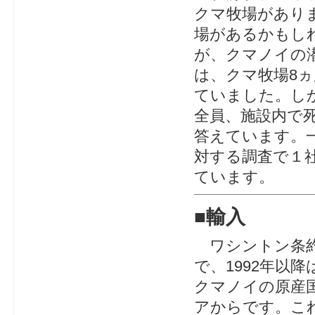
クマ牧場があり
場があるかもし
が、クマノイの
は、クマ牧場8
ていました。し
全員、施設内で
答えています。
対する調査で１
ています。
■
輸入
ワシントン条約
で、1992年以
クマノイの原産
アからです。こ