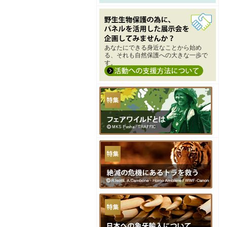
あなたにできる身近なことから始め
る、それも自然保護への大きな一歩で
す。