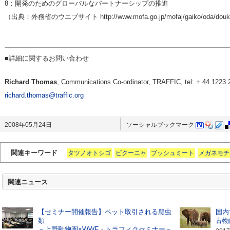
8：開発のためのグローバルなパートナーシップの推進
（出典：外務省のウエブサイト http://www.mofa.go.jp/mofaj/gaiko/oda/douk
■詳細に関するお問い合わせ
Richard Thomas
, Communications Co-ordinator, TRAFFIC, tel: + 44 1223 
richard.thomas@traffic.org
2008年05月24日
ソーシャルブックマーク
関連キーワード
タツノオトシゴ
ビクーニャ
ブッシュミート
メガネモチ
関連ニュース
【セミナー開催報告】ペット取引される爬虫
国内
類
古物
－上野動物園×WWF・トラフィクセミナー－