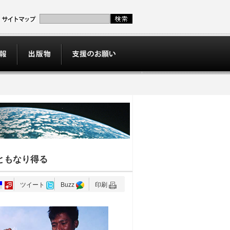
ともなり得る
ツイート
Buzz
印刷